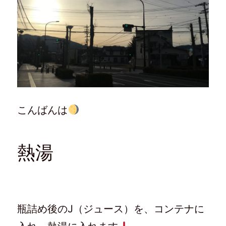
こんばんは
熱湯
瓶詰め後のJ（ジュース）を、コンテナに