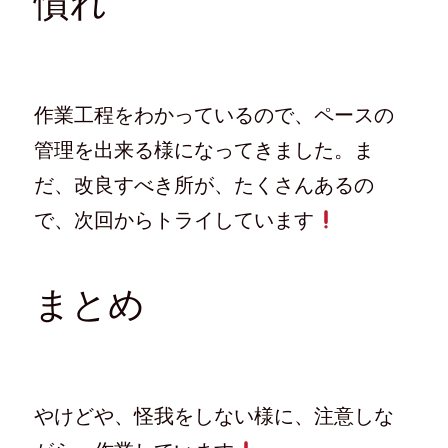
慣れ
作業工程をわかっているので、ペースの
管理を出来る様になってきました。ま
だ、改良すべき所が、たくさんあるの
で、次回からトライしています
まとめ
やけどや、怪我をしない様に、注意しな