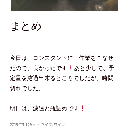
まとめ
今日は、コンスタントに、作業をこなせ
たので、良かったです
あと少しで、予
定量を濾過出来るところでしたが、時間
切れでした。
明日は、濾過と瓶詰めです
2019年3月29日
ライフ
,
ワイン