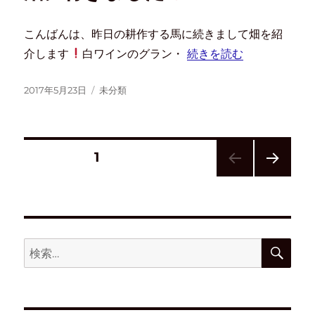
こんばんは、昨日の耕作する馬に続きまして畑を紹
介します
白ワインのグラン・
続きを読む
2017年5月23日
未分類
固定ページ
1
次の
ペー
ジ