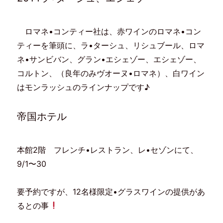
ロマネ•コンティー社は、赤ワインのロマネ•コン
ティーを筆頭に、ラ•ターシュ、リシュブール、ロマ
ネ•サンビバン、グラン•エシェゾー、エシェゾー、
コルトン、（良年のみヴオーヌ•ロマネ）、白ワイン
はモンラッシュのラインナップです♪
帝国ホテル
本館2階 フレンチ•レストラン、レ•セゾンにて、
9/1〜30
要予約ですが、12名様限定•グラスワインの提供があ
るとの事