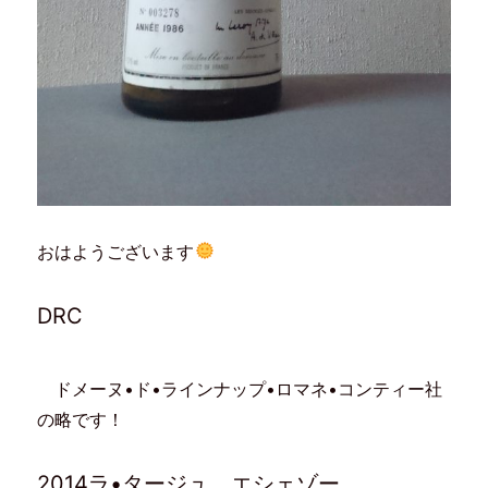
おはようございます
DRC
ドメーヌ•ド•ラインナップ•ロマネ•コンティー社
の略です！
2014ラ•タージュ、エシェゾー