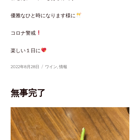
優雅なひと時になります様に
コロナ警戒
楽しい１日に
2022年8月28日
ワイン
,
情報
無事完了