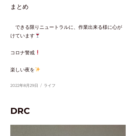
まとめ
できる限りニュートラルに、作業出来る様に心が
けています
コロナ警戒
楽しい夜を
2022年8月29日
ライフ
DRC