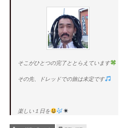
そこがひとつの完了ととらえています
その先、ドレッドでの旅は未定です
楽しい１日を