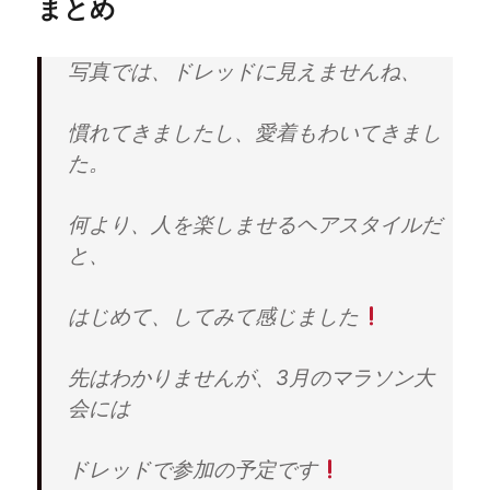
まとめ
写真では、ドレッドに見えませんね、
慣れてきましたし、愛着もわいてきまし
た。
何より、人を楽しませるヘアスタイルだ
と、
はじめて、してみて感じました
先はわかりませんが、3月のマラソン大
会には
ドレッドで参加の予定です