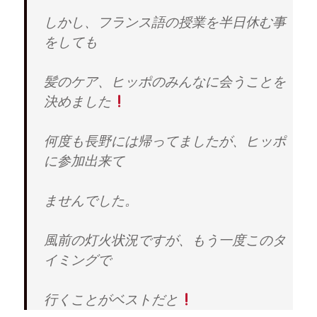
しかし、フランス語の授業を半日休む事
をしても
髪のケア、ヒッポのみんなに会うことを
決めました
何度も長野には帰ってましたが、ヒッポ
に参加出来て
ませんでした。
風前の灯火状況ですが、もう一度このタ
イミングで
行くことがベストだと