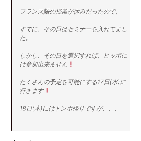
フランス語の授業が休みだったので、
すでに、その日はセミナーを入れてまし
た。
しかし、その日を選択すれば、ヒッポに
は参加出来ません
たくさんの予定を可能にする17日(水)に
行きます
18日(木)にはトンボ帰りですが、、、