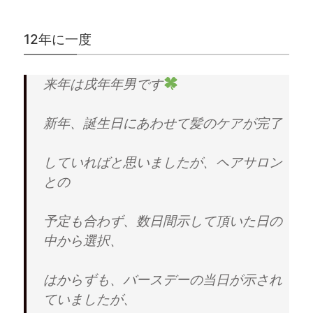
12年に一度
来年は戌年年男です
新年、誕生日にあわせて髪のケアが完了
していればと思いましたが、ヘアサロン
との
予定も合わず、数日間示して頂いた日の
中から選択、
はからずも、バースデーの当日が示され
ていましたが、