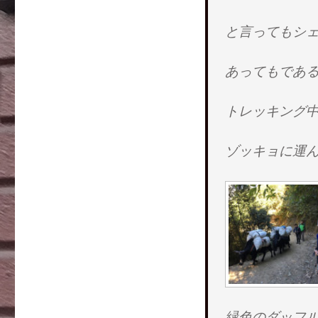
と言ってもシ
あってもであ
トレッキング
ゾッキョに運
緑色のダッフル