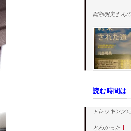
岡部明美さん
読む時間は
トレッキング
とわかった