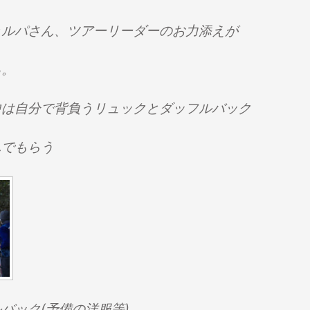
ェルパさん、ツアーリーダーのお力添えが
る。
中は自分で背負うリュックとダッフルバック
んでもらう
バック(予備の洋服等)