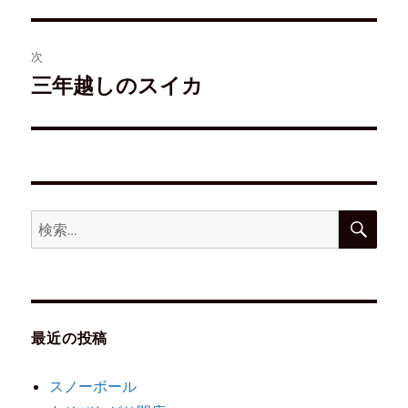
開
き
ま
す
)
次
三年越しのスイカ
最近の投稿
スノーボール