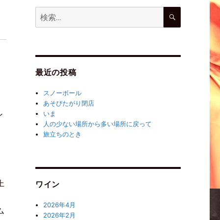
最近の投稿
スノーボール
あそびたがり閉店
いま
ン
人の少ない場所から多い場所に戻って
旅立ちのとき
上
ワイン
2026年4月
ム
2026年2月