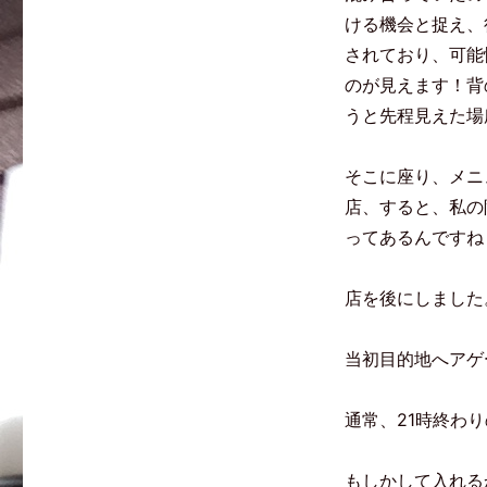
ける機会と捉え、
されており、可能
のが見えます！背
うと先程見えた場
そこに座り、メニ
店、すると、私の
ってあるんですね
店を後にしました
当初目的地へアゲ
通常、21時終わ
もしかして入れる