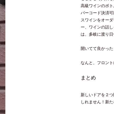
高級ワインのボト
バーコード決済可
スワインをオーダ
ー、ワインの話し
は、多岐に渡り日
開いてて良かった
なんと、フロント
まとめ
新しいドアを２つ
しれません！新た