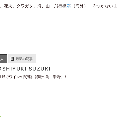
、花火、クワガタ、海、山、飛行機
（海外）、３つかない
た人
最新の記事
OSHIYUKI SUZUKI
良野でワインの関連に就職の為、準備中！