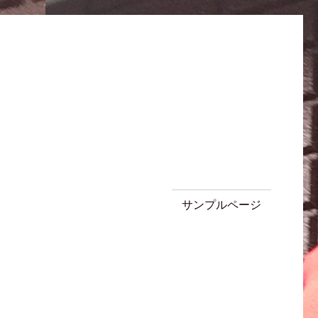
サンプルページ