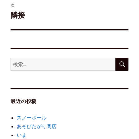
次
隣接
最近の投稿
スノーボール
あそびたがり閉店
いま