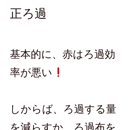
正ろ過
基本的に、赤はろ過効
率が悪い
しからば、ろ過する量
を減らすか、ろ過布を