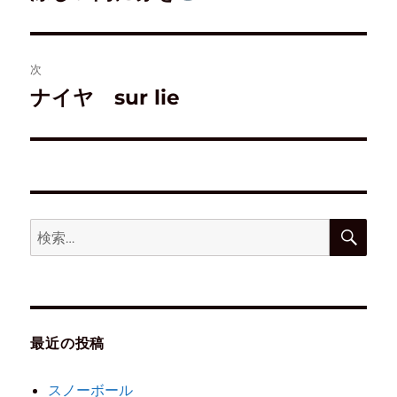
で
開
き
ま
す
)
次
ナイヤ sur lie
最近の投稿
スノーボール