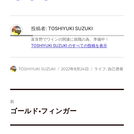
ッ
c
ッ
ッ
ク
e
ク
ク
し
b
し
し
て
o
て
て
T
o
は
F
w
k
て
e
i
で
な
e
t
共
ブ
d
投稿者:
TOSHIYUKI SUZUKI
t
有
ッ
l
e
す
ク
y
r
る
マ
で
富良野でワインの関連に就職の為、準備中！
で
に
ー
購
共
は
ク
読
TOSHIYUKI SUZUKI のすべての投稿を表示
有
ク
で
(
(
リ
共
新
新
ッ
有
し
し
ク
(
い
い
し
新
ウ
ウ
て
し
ィ
TOSHIYUKI SUZUKI
2022年8月24日
ライフ
,
自己啓発
ィ
く
い
ン
ン
だ
ウ
ド
ド
さ
ィ
ウ
ウ
い
ン
で
で
(
ド
開
開
新
ウ
き
き
し
で
ま
ま
い
開
す
す
ウ
き
)
前
)
ィ
ま
ン
す
ド
)
ゴールド•フィンガー
ウ
で
開
き
ま
す