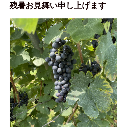
残暑お見舞い申し上げます