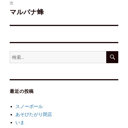
)
次
マルバナ蜂
最近の投稿
スノーボール
あそびたがり閉店
いま