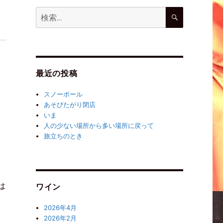
最近の投稿
スノーボール
あそびたがり閉店
いま
人の少ない場所から多い場所に戻って
旅立ちのとき
ま
は
ワイン
。
2026年4月
2026年2月