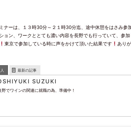
す
)
ミナーは、１３時30分～２１時30分迄、途中休憩をはさみ参
ション、ワークととても濃い内容を長野でも行っていて、参加
東京で参加している時に声をかけて頂いた結果です
あり
た人
最新の記事
OSHIYUKI SUZUKI
良野でワインの関連に就職の為、準備中！