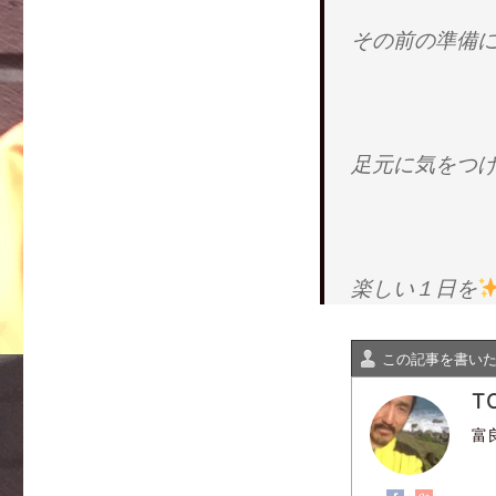
その前の準備
足元に気をつ
楽しい１日を
この記事を書い
T
富