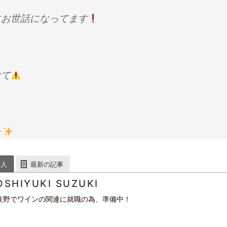
にお世話になってます
けて
た人
最新の記事
OSHIYUKI SUZUKI
良野でワインの関連に就職の為、準備中！