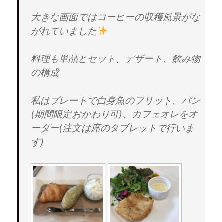
大きな画面ではコーヒーの収穫風景がな
がれていました
料理も単品とセット、デザート、飲み物
の構成
私はプレートで白身魚のフリット、パン
(期間限定おかわり可)、カフェオレをオ
ーダー(注文は席のタブレットで行いま
す)