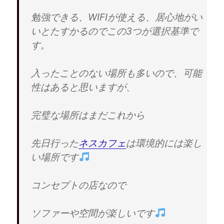
勉強できる、WIFIが使える、居心地がい
いとたすかるのでこの3つが選択基準で
す。
入ったことのない場所も多いので、可能
性はあると思いますが、
完璧な場所はまだこれから
先日行った
ネスカフェ
は環境的には楽し
い場所です
コンセプトの店なので
ソファーや空間が楽しいです