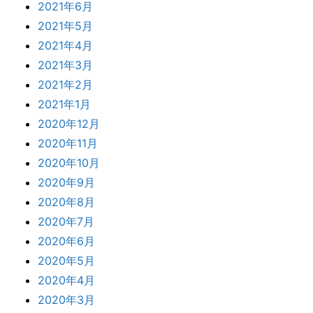
2021年6月
2021年5月
2021年4月
2021年3月
2021年2月
2021年1月
2020年12月
2020年11月
2020年10月
2020年9月
2020年8月
2020年7月
2020年6月
2020年5月
2020年4月
2020年3月