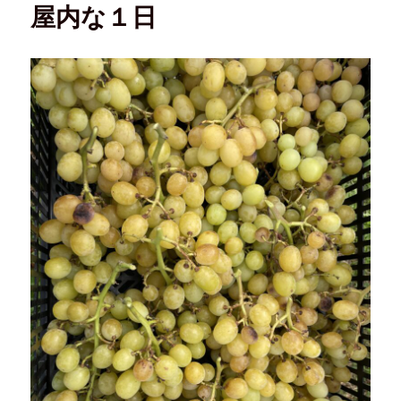
屋内な１日