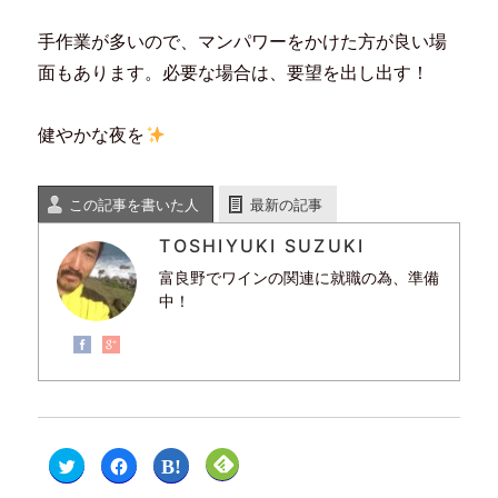
手作業が多いので、マンパワーをかけた方が良い場
面もあります。必要な場合は、要望を出し出す！
健やかな夜を
この記事を書いた人
最新の記事
TOSHIYUKI SUZUKI
富良野でワインの関連に就職の為、準備
中！
ク
F
ク
ク
リ
a
リ
リ
ッ
c
ッ
ッ