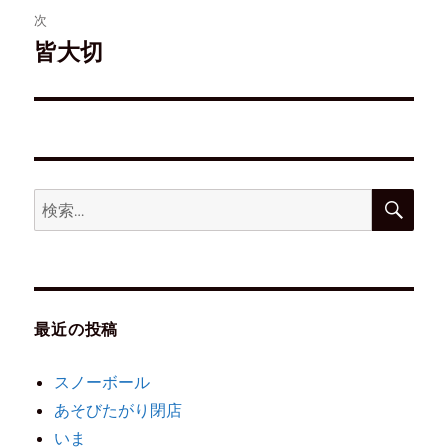
次
皆大切
最近の投稿
スノーボール
あそびたがり閉店
いま