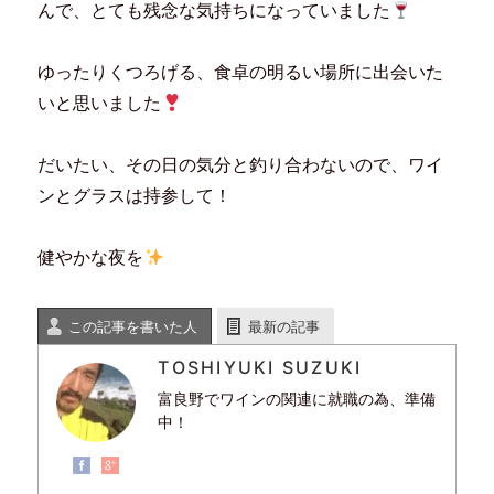
んで、とても残念な気持ちになっていました
ゆったりくつろげる、食卓の明るい場所に出会いた
いと思いました
だいたい、その日の気分と釣り合わないので、ワイ
ンとグラスは持参して！
健やかな夜を
この記事を書いた人
最新の記事
TOSHIYUKI SUZUKI
富良野でワインの関連に就職の為、準備
中！