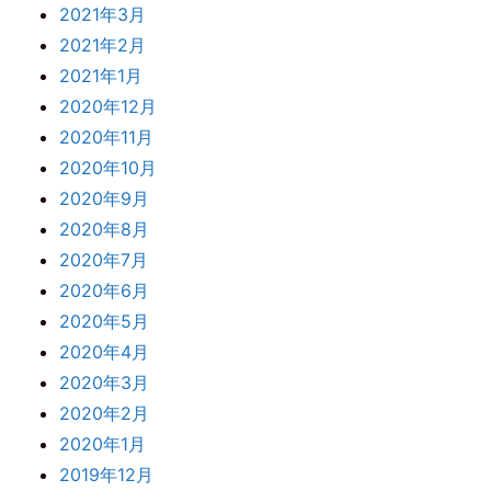
2021年3月
2021年2月
2021年1月
2020年12月
2020年11月
2020年10月
2020年9月
2020年8月
2020年7月
2020年6月
2020年5月
2020年4月
2020年3月
2020年2月
2020年1月
2019年12月