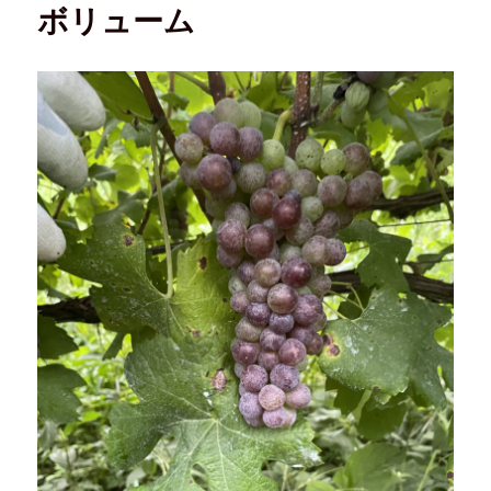
ボリューム