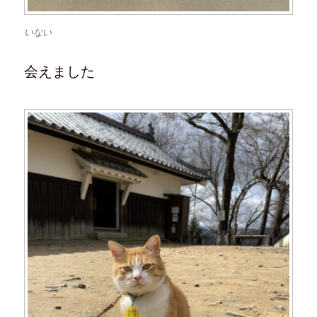
いない
会えました