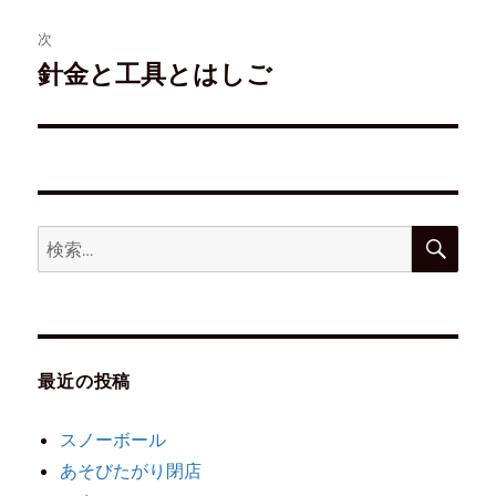
ま
す
)
次
針金と工具とはしご
最近の投稿
スノーボール
あそびたがり閉店