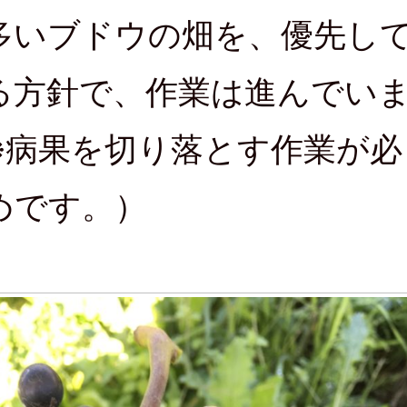
多いブドウの畑を、優先し
る方針で、作業は進んでい
※病果を切り落とす作業が必
めです。）