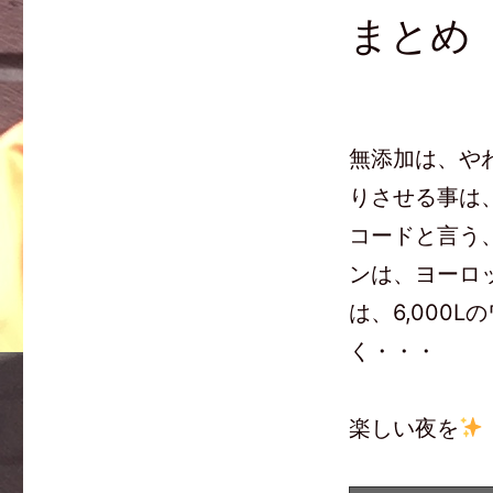
まとめ
無添加は、や
りさせる事は
コードと言う
ンは、ヨーロ
は、6,000
く・・・
楽しい夜を