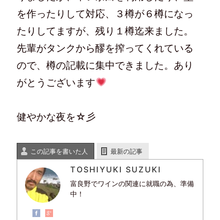
を作ったりして対応、３樽が６樽になっ
たりしてますが、残り１樽迄来ました。
先輩がタンクから醪を搾ってくれている
ので、樽の記載に集中できました。あり
がとうございます
健やかな夜を☆彡
この記事を書いた人
最新の記事
TOSHIYUKI SUZUKI
富良野でワインの関連に就職の為、準備
中！