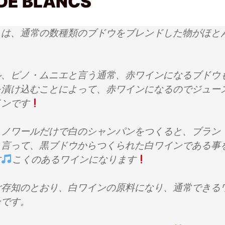
DE BLANCS
ュは、通常の数種類のブドウをブレンドした物がほと
ル、ピノ・ムニエと言う通常、赤ワインになるブドウ
を漬け込むことによって、赤ワインになるのでジュー
インです
・ノワールだけで白のシャンパンをつくると、ブラン
と言って、黒ブドウからつくられた白ワインである事
す
こくのあるワインになります
ご存知のとおり、白ワインの原料になり、通常できる
ンです。