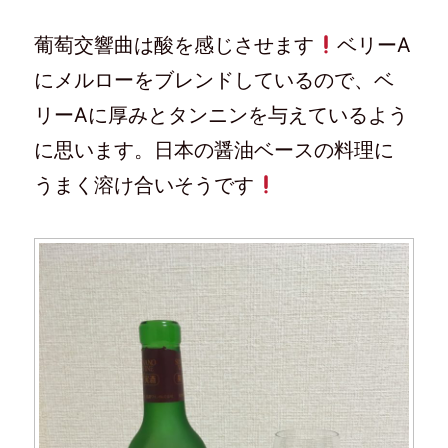
葡萄交響曲は酸を感じさせます
ベリーA
にメルローをブレンドしているので、ベ
リーAに厚みとタンニンを与えているよう
に思います。日本の醤油ベースの料理に
うまく溶け合いそうです